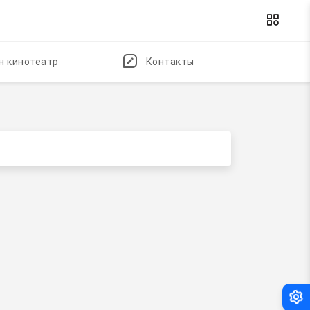
н кинотеатр
Контакты