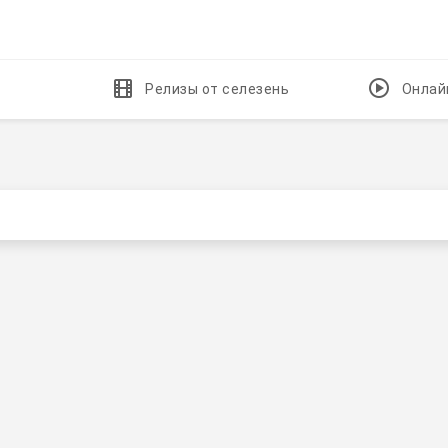
Релизы от селезень
Онлай